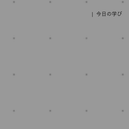
| 今日の学び