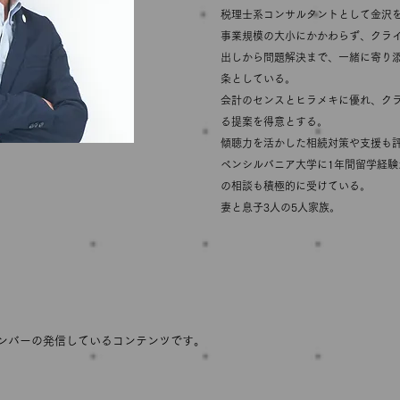
税理士系コンサルタントとして金沢
事業規模の大小にかかわらず、クラ
出しから問題解決まで、一緒に寄り
条としている。
会計のセンスとヒラメキに優れ、ク
る提案を得意とする。
傾聴力を活かした相続対策や支援も
ペンシルバニア大学に1年間留学経
の相談も積極的に受けている。
妻と息子3人の5人家族。
ンバーの発信しているコンテンツです。