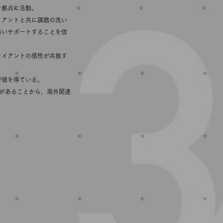
を拠点に活動。
イアントと共に課題の洗い
添いサポートすることを信
ライアントの感性が共振す
評価を得ている。
験があることから、海外関連