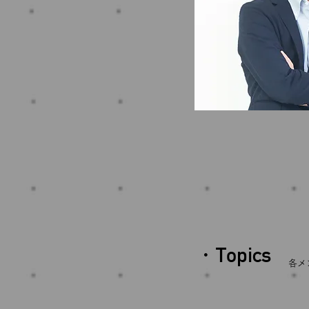
・Topics
各メ