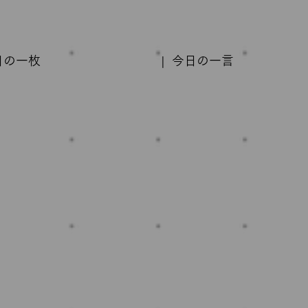
日の一枚
| 今日の一言