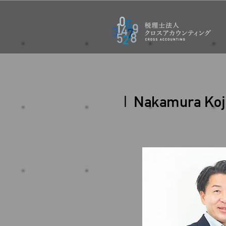
| Nakamura Koj